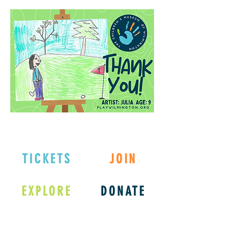
TICKETS
JOIN
EXPLORE
DONATE
Connect with us
on Social Media!