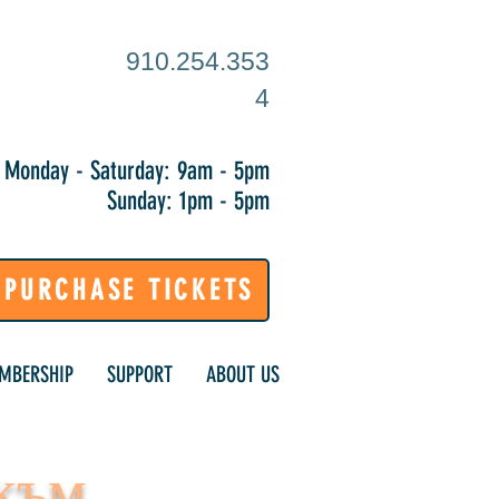
910.254.353
4
Monday - Saturday: 9am - 5pm
Sunday: 1pm - 5pm
PURCHASE TICKETS
MBERSHIP
SUPPORT
ABOUT US
към