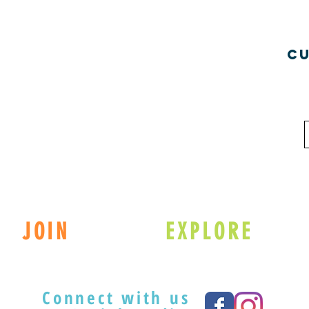
C
JOIN
EXPLORE
Connect with us