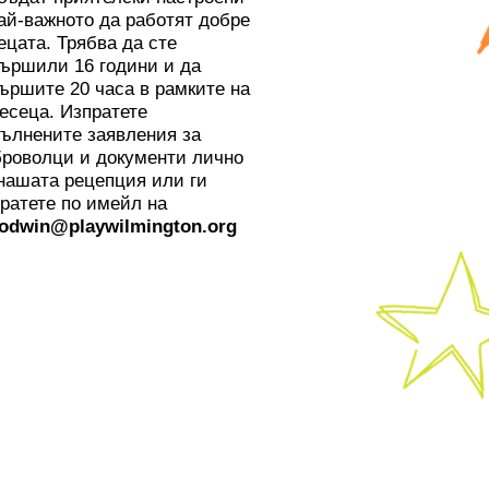
ай-важното да работят добре
ецата. Трябва да сте
ършили 16 години и да
ършите 20 часа в рамките на
есеца. Изпратете
ълнените заявления за
роволци и документи лично
нашата рецепция или ги
ратете по имейл на
oodwin@playwilmington.org