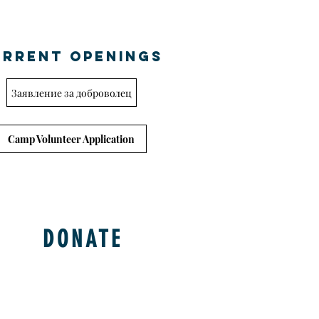
URRENT OPENINGS
Заявление за доброволец
Camp Volunteer Application
DONATE