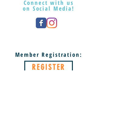
Connect with us
on Social Media!
Member Registration:
REGISTER
Learn More About Our
Partnerships!
понеделник ЗАТВОРЕНО
вторник – събота 9:00 - 17:00 ч
Неделя 13:00 - 17:00 часа