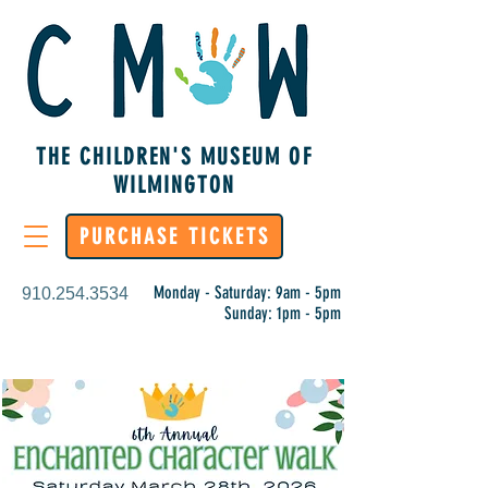
THE CHILDREN'S MUSEUM OF
WILMINGTON
PURCHASE TICKETS
Monday - Saturday: 9am - 5pm
910.254.3534
Sunday: 1pm - 5pm